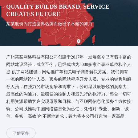
QUALITY BUILDS BRAND, SERVICE
CREATES FUTURE
某某股份为打造世界名牌而做出了不懈的努力
广州某某网络科技有限公司创建于2017年，发展至今已有着丰富的
网站建设经验，成立至今，已经成功为3000多家企事业单位和个人
提 供了网站建设，网站推广等相关电子商务解决方案。我们拥有
一流的网站设计人员、顶尖的网站程序开发人员、专业的销售和服
务人员，在强力的市场竞争和需求下，公司愿以最敏锐的洞察力、
最高效的沟通力、最稳健的控制力和最先行的执行力、整合一切可
利用资源帮助客户实现愿景和目标、与互联网信息化服务全方位接
轨。公司以推动中国网络信息化为己任，凭借对"专业、创新、诚
信、务实、高效"的不断地追求，致力将本公司打造为一家高品
了解更多