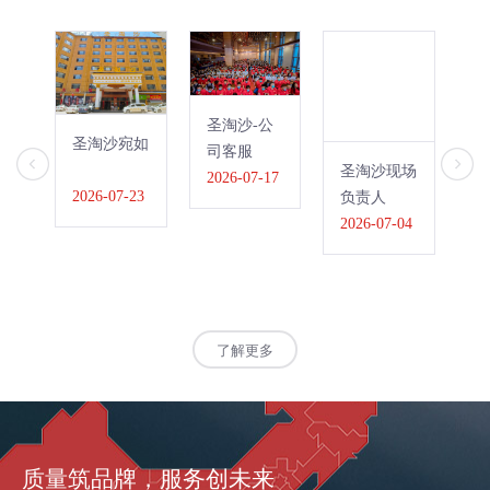
圣淘沙-公
圣
圣淘沙宛如
司客服
直
圣淘沙现场
2026-07-17
20
2026-07-23
负责人
2026-07-04
了解更多
质量筑品牌，服务创未来