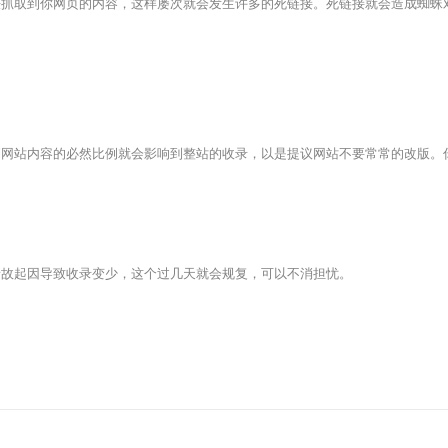
取到你网页的内容，这样屡次就会发生许多的死链接。死链接就会造成蜘蛛对
站内容的必然比例就会影响到整站的收录，以是提议网站不要常常的改版。
故起因导致收录变少，这个过几天就会规复，可以不消担忧。