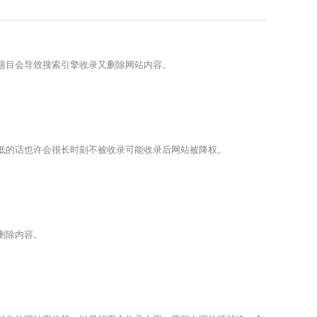
题目会导致搜索引擎收录又删除网站内容。
低的话也许会很长时刻不被收录可能收录后网站被降权。
删除内容。