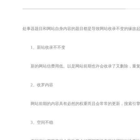
处事器题目和网站自身内容的题目都是导致网站收录不变的缘故
1、新站收录不不变
新的网站信费用低。以是网站前期也许会收录了又删除，重复屡
2、收罗内容
网站前期的内容具有必然的权重而且会常常的更新，搜索引擎会
3、空间不稳