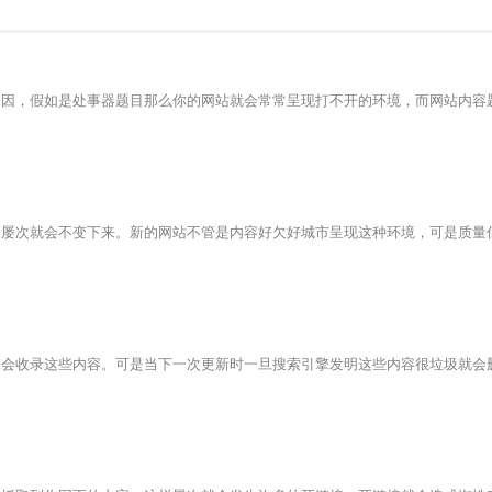
起因，假如是处事器题目那么你的网站就会常常呈现打不开的环境，而网站内容
次就会不变下来。新的网站不管是内容好欠好城市呈现这种环境，可是质量
收录这些内容。可是当下一次更新时一旦搜索引擎发明这些内容很垃圾就会