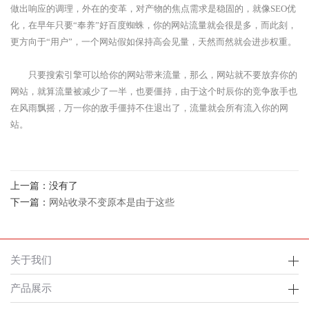
做出响应的调理，外在的变革，对产物的焦点需求是稳固的，就像SEO优
化，在早年只要“奉养”好百度蜘蛛，你的网站流量就会很是多，而此刻，
更方向于“用户”，一个网站假如保持高会见量，天然而然就会进步权重。
只要搜索引擎可以给你的网站带来流量，那么，网站就不要放弃你的
网站，就算流量被减少了一半，也要僵持，由于这个时辰你的竞争敌手也
在风雨飘摇，万一你的敌手僵持不住退出了，流量就会所有流入你的网
站。
上一篇：没有了
下一篇：
网站收录不变原本是由于这些
关于我们
产品展示