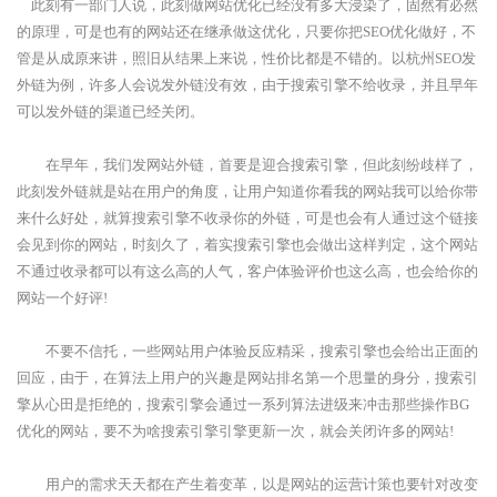
此刻有一部门人说，此刻做网站优化已经没有多大浸染了，固然有必然
的原理，可是也有的网站还在继承做这优化，只要你把SEO优化做好，不
管是从成原来讲，照旧从结果上来说，性价比都是不错的。以杭州SEO发
外链为例，许多人会说发外链没有效，由于搜索引擎不给收录，并且早年
可以发外链的渠道已经关闭。
在早年，我们发网站外链，首要是迎合搜索引擎，但此刻纷歧样了，
此刻发外链就是站在用户的角度，让用户知道你看我的网站我可以给你带
来什么好处，就算搜索引擎不收录你的外链，可是也会有人通过这个链接
会见到你的网站，时刻久了，着实搜索引擎也会做出这样判定，这个网站
不通过收录都可以有这么高的人气，客户体验评价也这么高，也会给你的
网站一个好评!
不要不信托，一些网站用户体验反应精采，搜索引擎也会给出正面的
回应，由于，在算法上用户的兴趣是网站排名第一个思量的身分，搜索引
擎从心田是拒绝的，搜索引擎会通过一系列算法进级来冲击那些操作BG
优化的网站，要不为啥搜索引擎引擎更新一次，就会关闭许多的网站!
用户的需求天天都在产生着变革，以是网站的运营计策也要针对改变