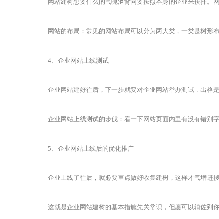
网站建树想要什么的气魄沤背同要按照本身的企业来抉择。网站
网站的布局：常见的网站布局可以分为两大类，一类是树形布
4、企业网站上线测试
企业网站建好往后，下一步就要对企业网站举办测试，出格是针
企业网站上线测试的步伐：看一下网站页面内里有没有错别字、
5、企业网站上线后的优化推广
企业上线了往后，就必要重点做好收集建树，这样才气增进搜
这就是企业网站建树的基本措施先关常识，但愿可以辅佐到