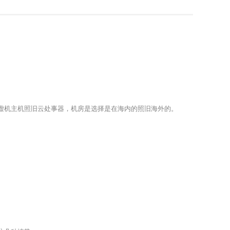
虚机主机照旧云处事器，机房是选择是在海内的照旧海外的。