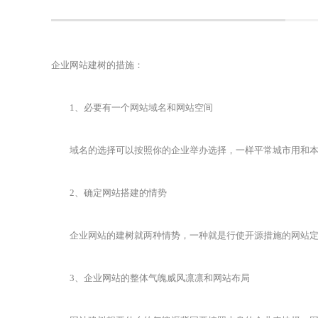
企业网站建树的措施：
1、必要有一个网站域名和网站空间
域名的选择可以按照你的企业举办选择，一样平常城市用和本身
2、确定网站搭建的情势
企业网站的建树就两种情势，一种就是行使开源措施的网站定
3、企业网站的整体气魄威风凛凛和网站布局