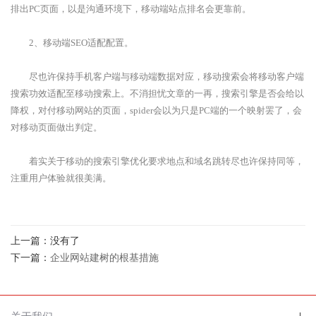
排出PC页面，以是沟通环境下，移动端站点排名会更靠前。
2、移动端SEO适配配置。
尽也许保持手机客户端与移动端数据对应，移动搜索会将移动客户端
搜索功效适配至移动搜索上。不消担忧文章的一再，搜索引擎是否会给以
降权，对付移动网站的页面，spider会以为只是PC端的一个映射罢了，会
对移动页面做出判定。
着实关于移动的搜索引擎优化要求地点和域名跳转尽也许保持同等，
注重用户体验就很美满。
上一篇：没有了
下一篇：
企业网站建树的根基措施