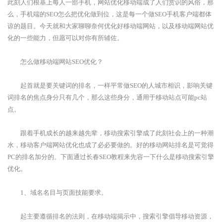
此刻人们根基上每人一部手机，网站优化移动端成了人们赏识的风俗，那
么，手机端的SEO怎么把优化做到位，这是每一个做SEO手机客户端都体
谅的题目。今天就和大家聊聊奈何优化好移动端网站，以及移动端网站优
化的一些能力，但愿可以对你有所辅佐。
怎么做移动端网站SEO优化？
起首就是要关键词的排名，一样平常做SEO的人城市相识，影响关键
词排名的焦点身分只有几个，那么这些身分，通用于移动站点可能pc站
点。
跟着手机成长的越来越先辈，移动搜索引擎成了此刻社会上的一种潮
水，移动客户端网站优化也成了必必要做的。好的移动网站排名是可觉得
PC的排名加分的。下面通过长春SEO教程来先容一下什么是移动搜索引擎
优化。
1、域名名目与页面技能要求。
起主要遵循排名的法则，在移动端揭示中，搜索引擎倡导移动资源，