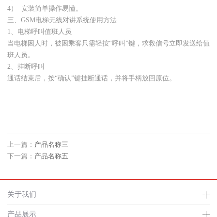
4） 安装简单操作易懂。
三、GSM电梯无线对讲系统使用方法
1、电梯呼叫值班人员
当电梯困人时，被困乘客只需轻按“呼叫”键，求救信号立即发送给值
班人员。
2、挂断呼叫
通话结束后，按“确认”键挂断通话，并将手柄放回原位。
上一篇：
产品名称三
下一篇：
产品名称五
关于我们
产品展示