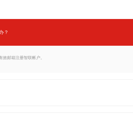
办？
有效邮箱注册智联帐户。