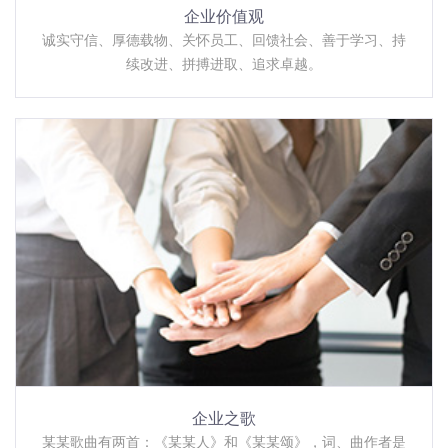
企业价值观
诚实守信、厚德载物、关怀员工、回馈社会、善于学习、持
续改进、拼搏进取、追求卓越。
企业之歌
某某歌曲有两首：《某某人》和《某某颂》，词、曲作者是